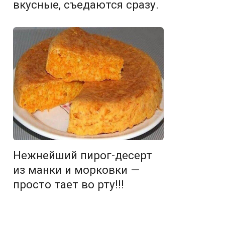
вкусные, съедаются сразу.
Нежнейший пирог-десерт
из манки и морковки —
просто тает во рту!!!