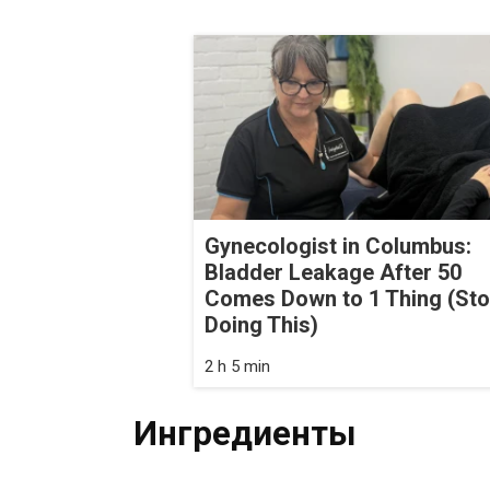
Gynecologist in Columbus:
Bladder Leakage After 50
Comes Down to 1 Thing (St
Doing This)
2 h 5 min
Ингредиенты