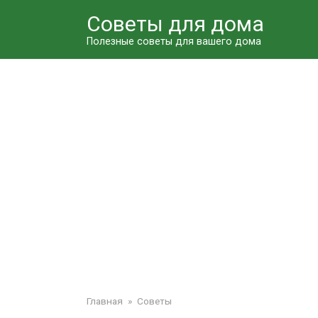
Перейти
Советы для дома
к
контенту
Полезные советы для вашего дома
Главная
»
Советы