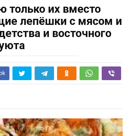
ю только их вместо
щие лепёшки с мясом и
детства и восточного
уюта
ok