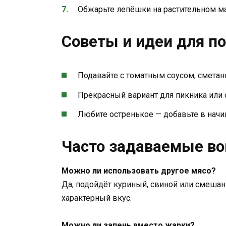
Обжарьте лепёшки на растительном мас
Советы и идеи для п
Подавайте с томатным соусом, сметан
Прекрасный вариант для пикника или 
Любите остренькое — добавьте в начин
Часто задаваемые во
Можно ли использовать другое мясо?
Да, подойдёт куриный, свиной или смеша
характерный вкус.
Можно ли запечь вместо жарки?