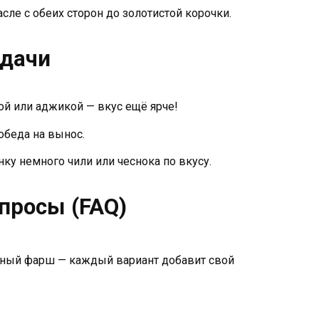
ле с обеих сторон до золотистой корочки.
одачи
ой или аджикой — вкус ещё ярче!
обеда на вынос.
ку немного чили или чеснока по вкусу.
просы (FAQ)
нный фарш — каждый вариант добавит свой