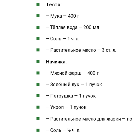
Тесто:
– Мука — 400 г
– Тёплая вода — 200 мл
– Соль — 1 ч. л.
– Растительное масло — 3 ст. л.
Начинка:
– Мясной фарш — 400 г
– Зелёный лук — 1 пучок
– Петрушка — 1 пучок
– Укроп — 1 пучок
– Растительное масло для жарки — по
– Соль — ½ ч. л.