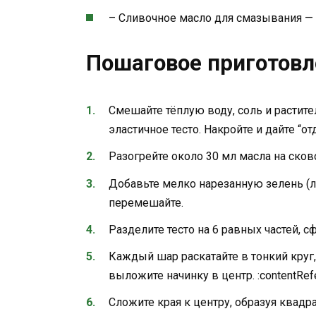
– Сливочное масло для смазывания — 
Пошаговое приготовл
Смешайте тёплую воду, соль и растите
эластичное тесто. Накройте и дайте “от
Разогрейте около 30 мл масла на сков
Добавьте мелко нарезанную зелень (лу
перемешайте.
Разделите тесто на 6 равных частей, с
Каждый шар раскатайте в тонкий кру
выложите начинку в центр. :contentRefer
Сложите края к центру, образуя квадр