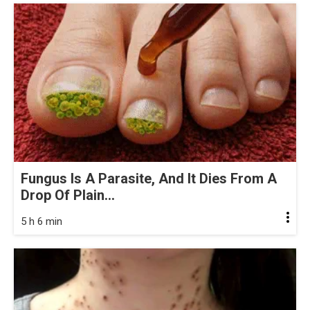
Fungus Is A Parasite, And It Dies From A
Drop Of Plain...
5 h 6 min