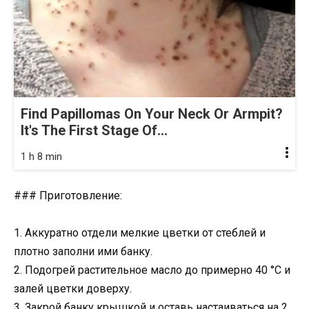
Find Papillomas On Your Neck Or Armpit?
It's The First Stage Of...
1 h 8 min
### Приготовление:
1. Аккуратно отдели мелкие цветки от стеблей и
плотно заполни ими банку.
2. Подогрей растительное масло до примерно 40 °C и
залей цветки доверху.
3. Закрой банку крышкой и оставь настаиваться на 2