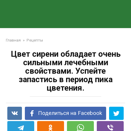
Главная
»
Рецепты
Цвет сирени обладает очень
сильными лечебными
свойствами. Успейте
запастись в период пика
цветения.
Поделиться на Facebook