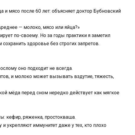
ца и мясо после 60 лет: объясняет доктор Бубновский
вреднее — молоко, мясо или яйца?»
ирует по-своему. Но за годы практики я заметил
сохранить здоровье без строгих запретов.
рослому оно подходит не всегда.
тов, и молоко может вызывать вздутие, тяжесть,
кой мёда перед сном нередко действует как мягкое
ы: кефир, ряженка, простокваша.
 укрепляют иммунитет даже у тех, кто плохо