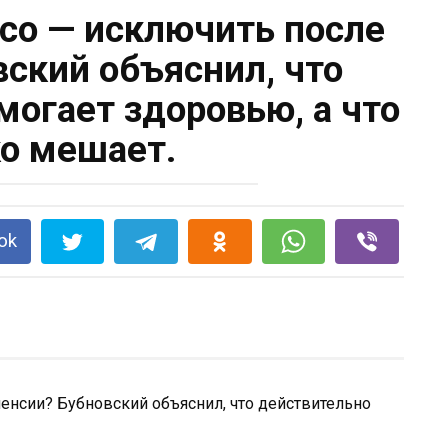
ясо — исключить после
вский объяснил, что
могает здоровью, а что
о мешает.
ok