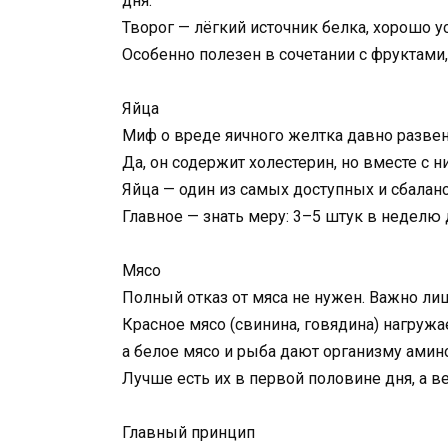
дня.
Творог — лёгкий источник белка, хорошо 
Особенно полезен в сочетании с фруктами
Яйца
Миф о вреде яичного желтка давно развен
Да, он содержит холестерин, но вместе с 
Яйца — один из самых доступных и сбалан
Главное — знать меру: 3–5 штук в неделю 
Мясо
Полный отказ от мяса не нужен. Важно ли
Красное мясо (свинина, говядина) нагруж
а белое мясо и рыба дают организму амин
Лучше есть их в первой половине дня, а 
Главный принцип