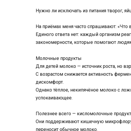
Нужно ли исключать из питания творог, яй
На приёмах меня часто спрашивают: «Что 
Единого ответа нет: каждый организм реаг
закономерности, которые помогают людям 
Молочные продукты
Для детей молоко — источник роста, но вз
С возрастом снижается активность фермен
дискомфорт.
Однако тёплое, некипячёное молоко с лож
успокаивающее.
Полезнее всего — кисломолочные продукт
Они поддерживают кишечную микрофлору и
переносит обычное молоко.