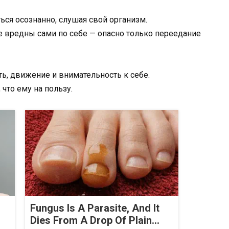
ься осознанно, слушая свой организм.
не вредны сами по себе — опасно только переедание
ть, движение и внимательность к себе.
что ему на пользу.
Fungus Is A Parasite, And It
Dies From A Drop Of Plain...