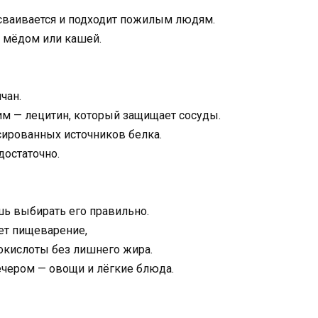
усваивается и подходит пожилым людям.
, мёдом или кашей.
чан.
ним — лецитин, который защищает сосуды.
сированных источников белка.
достаточно.
шь выбирать его правильно.
ает пищеварение,
окислоты без лишнего жира.
вечером — овощи и лёгкие блюда.