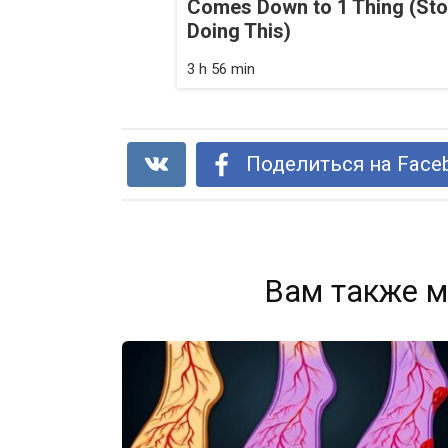
Comes Down to 1 Thing (St
Doing This)
3 h 56 min
Поделиться на Face
Вам также м