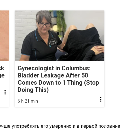
ck
Gynecologist in Columbus:
ge
Bladder Leakage After 50
Comes Down to 1 Thing (Stop
Doing This)
6 h 21 min
учше употреблять его умеренно и в первой половине