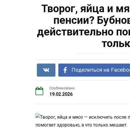
Творог, яйца и м
пенсии? Бубно
действительно по
тольк
Поделиться на Facebo
Опубликовано
19.02.2026