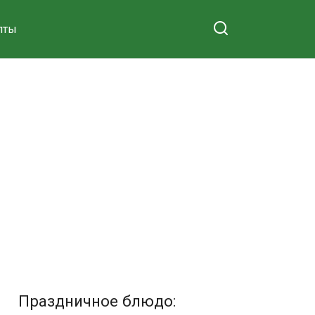
пты
Праздничное блюдо: