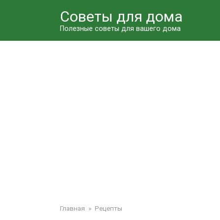
Перейти
Советы для дома
к
контенту
Полезные советы для вашего дома
Главная
»
Рецепты