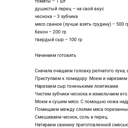
томаты – 1 шт
душистый перец – на свой вкус
чеснока – 3 зубчика
мясо свиное (лучше взять грудину) – 500 г
бекон – 200 гр
твердый сыр – 100 гр
Начинаем готовить
Сначала очищаем головку репчатого лука,
Приступаем к помидору. Моем и нарезаем
Нарезаем сыр тоненькими ломтиками.
Чистим зубчики чеснока и измельчаем его.
Моем и сушим мясо. С помощью ножа надре
Помещаем между слоями мяса порезанные
Смешиваем чеснок, соль и перец.
Натираем свинину приготовленной смесью