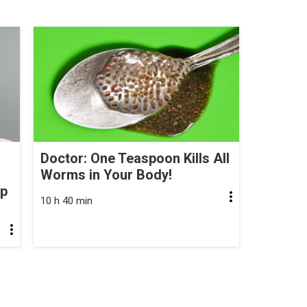
Doctor: One Teaspoon Kills All
Worms in Your Body!
op
10 h 40 min