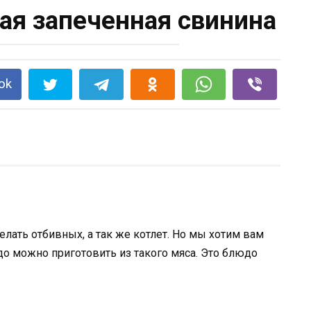
я запеченная свинина
ok
елать отбивных, а так же котлет. Но мы хотим вам
до можно приготовить из такого мяса. Это блюдо