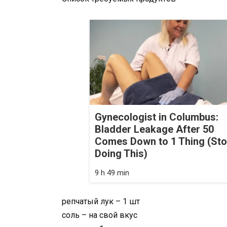
Gynecologist in Columbus:
Bladder Leakage After 50
Comes Down to 1 Thing (St
Doing This)
9 h 49 min
репчатый лук – 1 шт
соль – на свой вкус