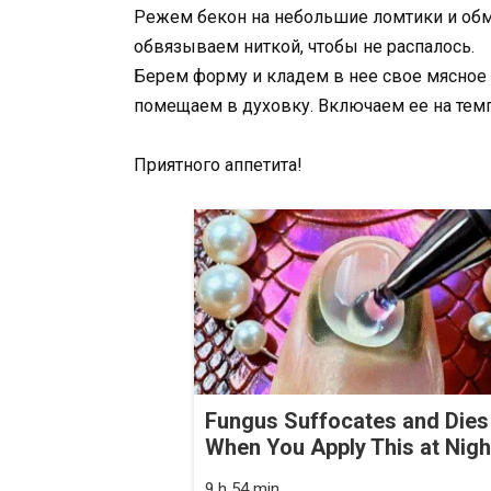
Режем бекон на небольшие ломтики и обм
обвязываем ниткой, чтобы не распалось.
Берем форму и кладем в нее свое мясное
помещаем в духовку. Включаем ее на темп
Приятного аппетита!
Fungus Suffocates and Dies
When You Apply This at Nigh
9 h 54 min