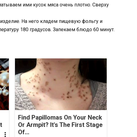
атываем ими кусок мяса очень плотно. Сверху
 изделие. На него кладем пищевую фольгу и
ературу 180 градусов. Запекаем блюдо 60 минут.
Find Papillomas On Your Neck
t
Or Armpit? It's The First Stage
Of...