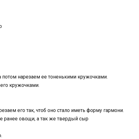
р
 а потом нарезаем ее тоненькими кружочками.
 его кружочками.
заем его так, чтоб оно стало иметь форму гармони.
 ранее овощи, а так же твердый сыр
.