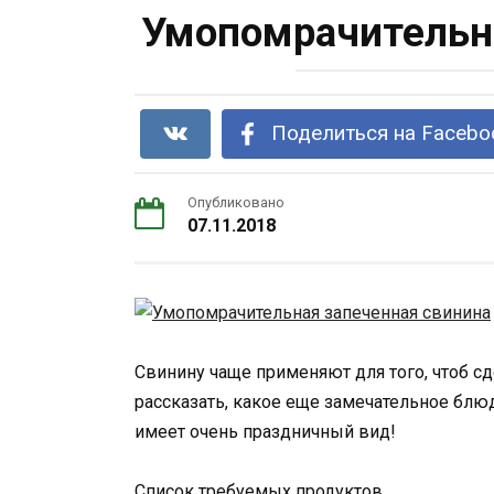
Умопомрачительна
Поделиться на Facebo
Опубликовано
07.11.2018
Свинину чаще применяют для того, чтоб сд
рассказать, какое еще замечательное блю
имеет очень праздничный вид!
Список требуемых продуктов