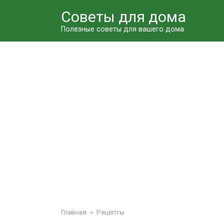
Перейти
Советы для дома
к
контенту
Полезные советы для вашего дома
Главная
»
Рецепты