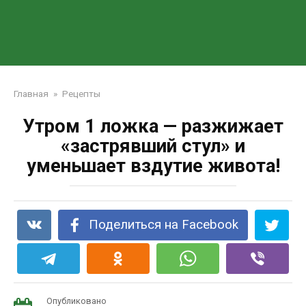
Главная
»
Рецепты
Утром 1 ложка — разжижает
«застрявший стул» и
уменьшает вздутие живота!
Поделиться на Facebook
Опубликовано