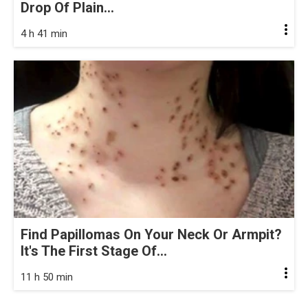
Drop Of Plain...
4 h 41 min
Find Papillomas On Your Neck Or Armpit?
It's The First Stage Of...
11 h 50 min