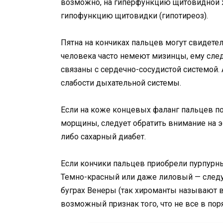
возможно, на гиперфункцию щитовидной же
гипофункцию щитовидки (гипотиреоз).
Пятна на кончиках пальцев могут свидете
человека часто немеют мизинцы, ему след
связаны с сердечно-сосудистой системой.
слабости дыхательной системы.
Если на коже концевых фаланг пальцев п
морщины, следует обратить внимание на э
либо сахарный диабет.
Если кончики пальцев приобрели пурпурны
Темно-красный или даже лиловый — следуе
буграх Венеры (так хироманты называют
возможный признак того, что не все в по