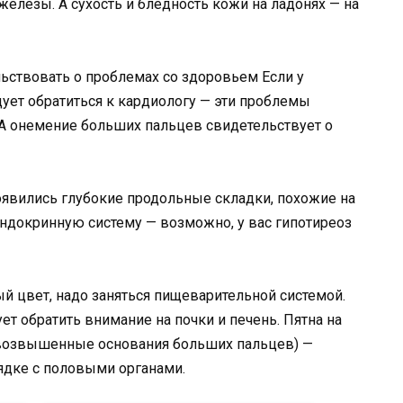
лезы. А сухость и бледность кожи на ладонях — на
льствовать о проблемах со здоровьем Если у
ует обратиться к кардиологу — эти проблемы
 А онемение больших пальцев свидетельствует о
оявились глубокие продольные складки, похожие на
ндокринную систему — возможно, у вас гипотиреоз
й цвет, надо заняться пищеварительной системой.
т обратить внимание на почки и печень. Пятна на
 возвышенные основания больших пальцев) —
рядке с половыми органами.