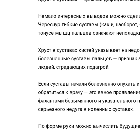
Немало интересных выводов можно сделать
Чересчур гибкие суставы (как и, наоборо
тонусе мышц пальцев означают неполадки 
Хруст в суставах кистей указывает на не
болезненные суставы пальцев — признак а
людей, страдающих подагрой.
Если суставы начали болезненно опухать и
обратиться к врачу — это явное проявлени
фалангами безымянного и указательного 
серьезного недуга в коленных суставах.
По форме руки можно вычислить будущие