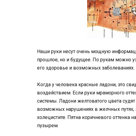
Наши руки несут очень мощную информаци
прошлое, но и будущее. По рукам можно уз
его здоровье и возможных заболеваниях.
Когда у человека красные ладони, это св
воздействием. Если руки мраморного оттен
системы. Ладони желтоватого цвета судят
возможных нарушениях в желчных путях, г
холецистите. Пятна коричневого оттенка н
пузырем.