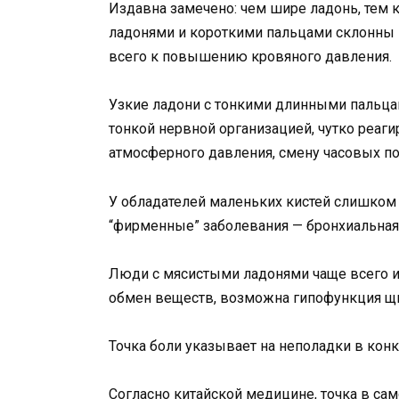
Издавна замечено: чем шире ладонь, тем
ладонями и короткими пальцами склонны 
всего к повышению кровяного давления.
Узкие ладони с тонкими длинными пальца
тонкой нервной организацией, чутко реаг
атмосферного давления, смену часовых по
У обладателей маленьких кистей слишком 
“фирменные” заболевания — бронхиальная 
Люди с мясистыми ладонями чаще всего 
обмен веществ, возможна гипофункция щ
Точка боли указывает на неполадки в кон
Согласно китайской медицине, точка в са