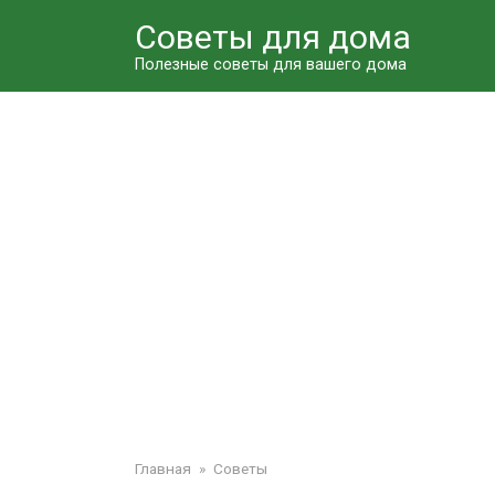
Перейти
Советы для дома
к
контенту
Полезные советы для вашего дома
Главная
»
Советы