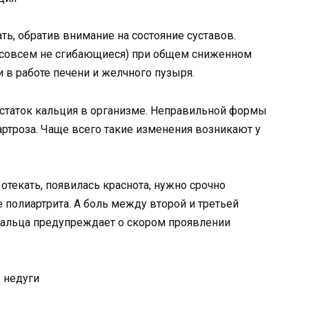
, обратив внимание на состояние суставов.
т, совсем не сгибающиеся) при общем сниженном
в работе печени и желчного пузыря.
достаток кальция в организме. Неправильной формы
ртроза. Чаще всего такие изменения возникают у
 отекать, появилась краснота, нужно срочно
е полиартрита. А боль между второй и третьей
пальца предупреждает о скором проявлении
 недуги