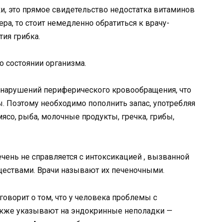
и, это прямое свидетельство недостатка витаминов
ера, то стоит немедленно обратиться к врачу-
тия грибка.
о состоянии организма.
к нарушений периферического кровообращения, что
ы. Поэтому необходимо пополнить запас, употребляя
ясо, рыба, молочные продукты, гречка, грибы,
 печень не справляется с интоксикацией , вызванной
ществами. Врачи называют их печеночными.
оворит о том, что у человека проблемы с
акже указывают на эндокринные неполадки —