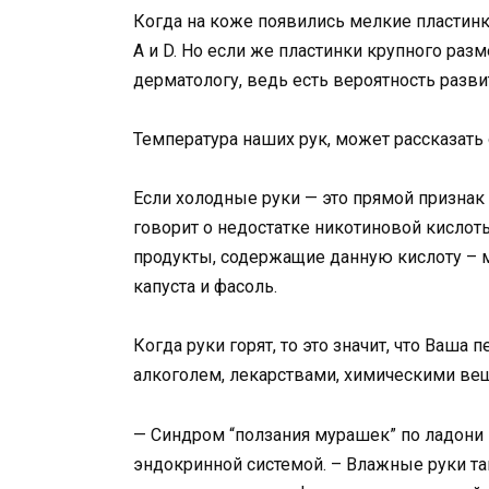
Когда на коже появились мелкие пластинк
А и D. Но если же пластинки крупного разм
дерматологу, ведь есть вероятность разви
Температура наших рук, может рассказать 
Если холодные руки — это прямой призна
говорит о недостатке никотиновой кислот
продукты, содержащие данную кислоту – м
капуста и фасоль.
Когда руки горят, то это значит, что Ваша
алкоголем, лекарствами, химическими ве
— Синдром “ползания мурашек” по ладони г
эндокринной системой. – Влажные руки т