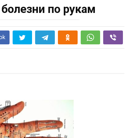
 болезни по рукам
ok