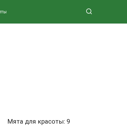
пты
Мята для красоты: 9