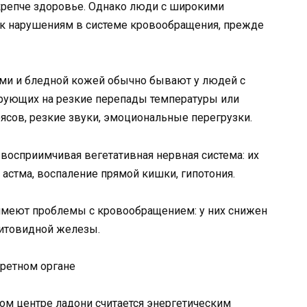
 крепче здоровье. Однако люди с широкими
к нарушениям в системе кровообращения, прежде
ми и бледной кожей обычно бывают у людей с
ирующих на резкие перепады температуры или
ясов, резкие звуки, эмоциональные перегрузки.
восприимчивая вегетативная нервная система: их
астма, воспаление прямой кишки, гипотония.
имеют проблемы с кровообращением: у них снижен
итовидной железы.
кретном органе
мом центре ладони считается энергетическим