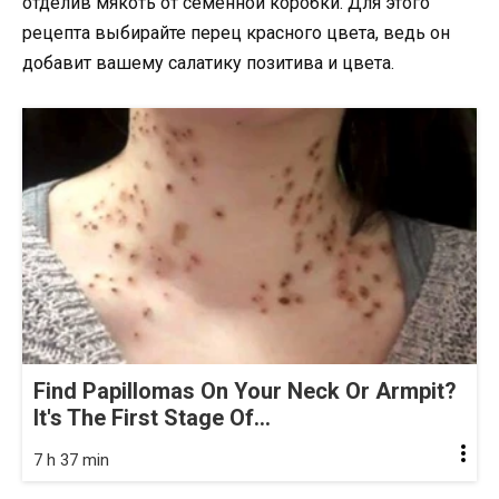
отделив мякоть от семенной коробки. Для этого
рецепта выбирайте перец красного цвета, ведь он
добавит вашему салатику позитива и цвета.
Find Papillomas On Your Neck Or Armpit?
It's The First Stage Of...
7 h 37 min