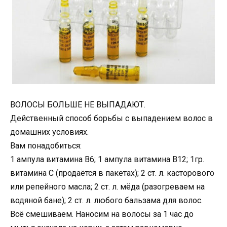
ВОЛОСЫ БОЛЬШЕ НЕ ВЫПАДАЮТ.
Действенный способ борьбы с выпадением волос в
домашних условиях.
Вам понадобиться:
1 ампула витамина В6; 1 ампула витамина В12; 1гр.
витамина С (продаётся в пакетах); 2 ст. л. касторового
или репейного масла; 2 ст. л. мёда (разогреваем на
водяной бане); 2 ст. л. любого бальзама для волос.
Всё смешиваем. Наносим на волосы за 1 час до