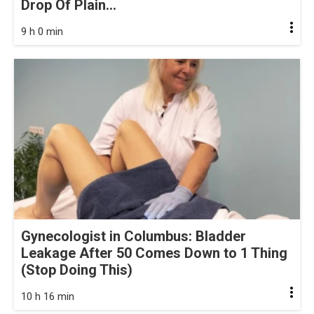
Drop Of Plain...
9 h 0 min
Gynecologist in Columbus: Bladder
Leakage After 50 Comes Down to 1 Thing
(Stop Doing This)
10 h 16 min