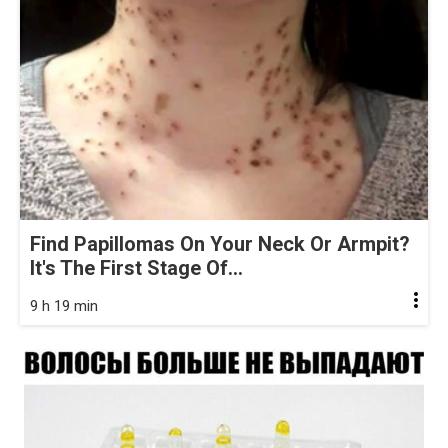
Find Papillomas On Your Neck Or Armpit?
It's The First Stage Of...
9 h 19 min