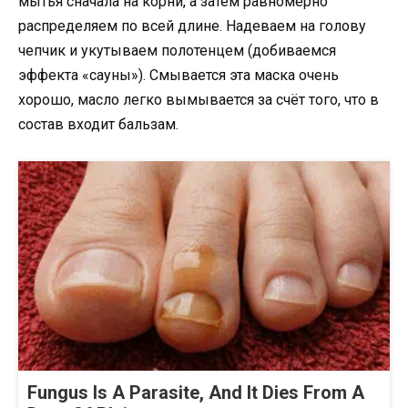
мытья сначала на корни, а затем равномерно
распределяем по всей длине. Надеваем на голову
чепчик и укутываем полотенцем (добиваемся
эффекта «сауны»). Смывается эта маска очень
хорошо, масло легко вымывается за счёт того, что в
состав входит бальзам.
Fungus Is A Parasite, And It Dies From A