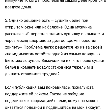
иммунитет», когда проблема на самом деле кроется в
воздухе дома.
5. Однако решение есть — сушить бельё при
открытом окне или на балконе. Один мужчина
рассказал: «Я перестал ставить сушилку в комнате, и
через месяц впервые за долгое время перестал
хрипеть». Проблема легко решается, но из-за своей
«невидимости» остаётся одной из самых коварных
бытовых ловушек. Замечали ли вы, что после сушки
белья в комнате воздух становится тяжёлым и
дышать становится труднее?
Если публикация вам понравилась, пожалуйста,
поддержите её лайком. Также не забудьте
поделиться информацией с теми, кому она может
оказаться полезной и подпишитесь на мой аккаунт,