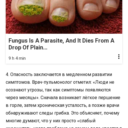
Fungus Is A Parasite, And It Dies From A
Drop Of Plain...
9 h 4 min
4. Опасность заключается в медленном развитии
симптомов. Врач-пульмонолог отметил: «Люди не
осознают угрозы, так как симптомы появляются
через месяцы». Сначала возникает лёгкое першение
в горле, затем хроническая усталость, а позже врачи
обнаруживают следы грибка. Это объясняет, почему
многие думают, что у них просто «слабый