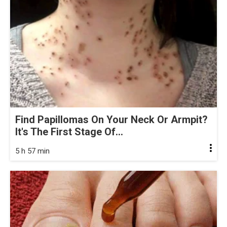
Find Papillomas On Your Neck Or Armpit?
It's The First Stage Of...
5 h 57 min