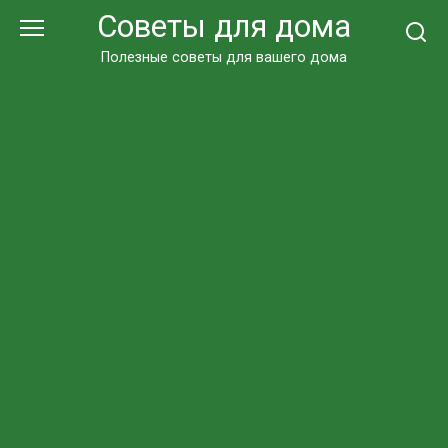
Перейти
Советы для дома
к
контенту
Полезные советы для вашего дома