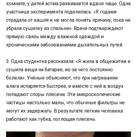
комнате, у детей астма развивается вдвое чаще. Одна
участница эксперимента поделилась: «Я годами
страдала от кашля и не могла понять причину, пока не
убрала сушилку из спальни». Врачи подтверждают
прямую связь между влажной одеждой и
хроническими заболеваниями дыхательных путей.
3. Одна студентка рассказала: «Я жила в общежитии и
сушила вещи на батарее, из-за чего постоянно
болела». Учёные объясняют, что при нагревании
влага испаряется быстрее, и вместе с ней в воздух
попадают споры плесени. Эти микроскопические
частицы настолько малы, что обычные фильтры не
могут их задержать. В результате лёгкие человека
работают как губка, поглощая плесень.