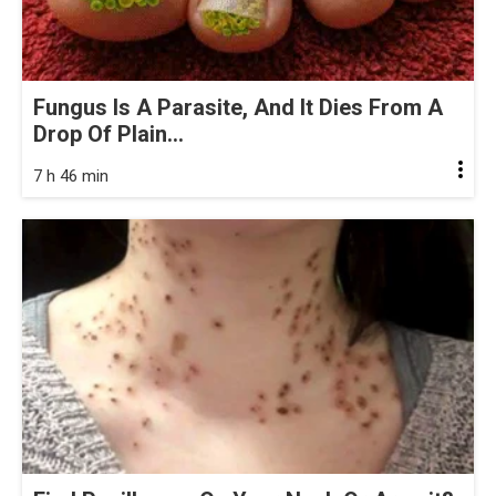
Fungus Is A Parasite, And It Dies From A
Drop Of Plain...
7 h 46 min