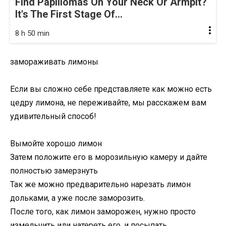
Find Papillomas On Your Neck Or Armpit?
It's The First Stage Of...
8 h 50 min
замораживать лимоны
Если вы сложно себе представляете как можно есть
цедру лимона, не переживайте, мы расскажем вам
удивительный способ!
Вымойте хорошо лимон
Затем положите его в морозильную камеру и дайте
полностью замерзнуть
Так же можно предварительно нарезать лимон
дольками, а уже после заморозить.
После того, как лимон заморожен, нужно просто
измельчить или натереть его, и посыпать