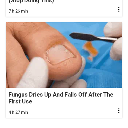
(Stop Doing This)
7 h 26 min
Fungus Dries Up And Falls Off After The
First Use
4 h 27 min