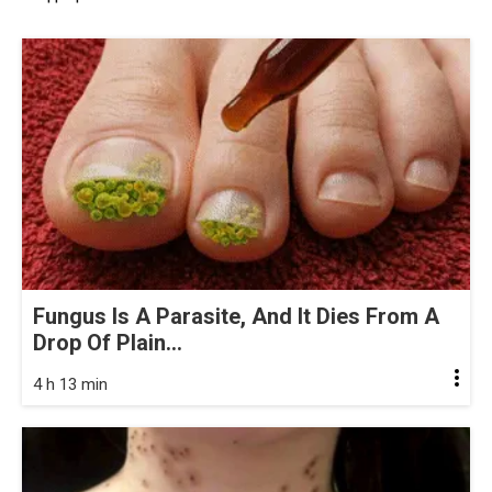
Fungus Is A Parasite, And It Dies From A
Drop Of Plain...
4 h 13 min