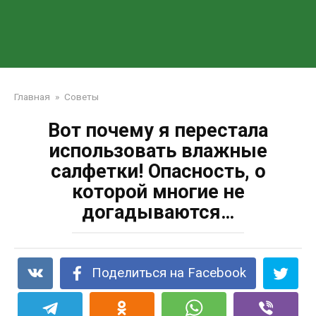
Главная
»
Советы
Вот почему я перестала
использовать влажные
салфетки! Опасность, о
которой многие не
догадываются…
Поделиться на Facebook