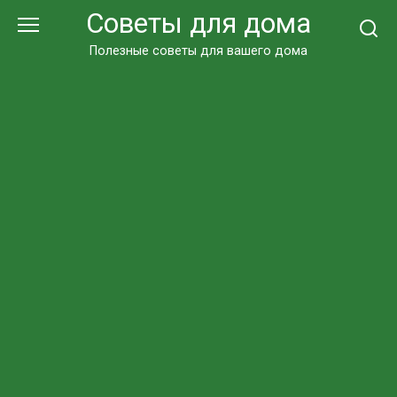
Перейти
Советы для дома
к
контенту
Полезные советы для вашего дома