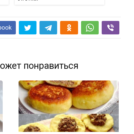
book
ожет понравиться