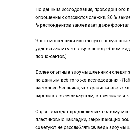
По данным исследования, проведенного в 
опрошенных опасаются слежки, 26 % закл
% респондентов заклеивает даже фронта
Часто мошенники используют полученные 
удается застать жертву в непотребном ви
порно-сайтов).
Более опытные злоумышленники следят за
по данным всё того же исследования «Ла
настолько беспечен, что хранит возле ко
пароли ко всем аккаунтам, в том числе и 
Спрос рождает предложение, поэтому мно
пластиковые накладки, закрывающие веб-
советуют не расслабляться, ведь злоумы