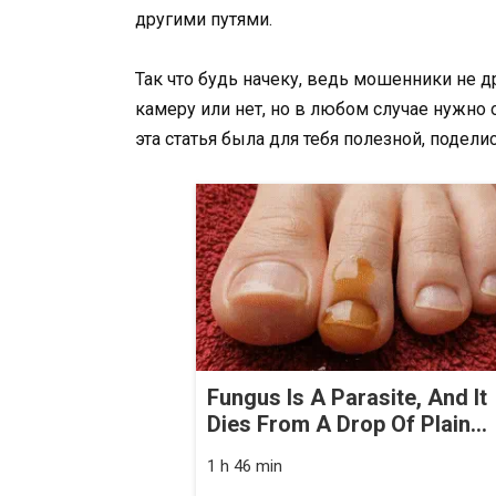
другими путями.
Так что будь начеку, ведь мошенники не 
камеру или нет, но в любом случае нужно 
эта статья была для тебя полезной, подел
Fungus Is A Parasite, And It
Dies From A Drop Of Plain...
1 h 46 min