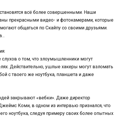
становятся всё более совершенными. Наши
аны прекрасными видео- и фотокамерами, которые
могают общаться по Скайпу со своими друзьями.
на…
ия:
 слухов о том, что злоумышленники могут
лях. Действительно, ушлые хакеры могут взломать
бой с твоего же ноутбука, планшета и даже
юдей закрывают «вебки». Даже директор
жеймс Коми, в одном из интервью признался, что
его ноутбука, следуя примеру своих более опытных