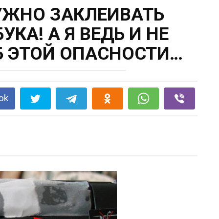
УЖНО ЗАКЛЕИВАТЬ
КА! А Я ВЕДЬ И НЕ
Б ЭТОЙ ОПАСНОСТИ…
ok