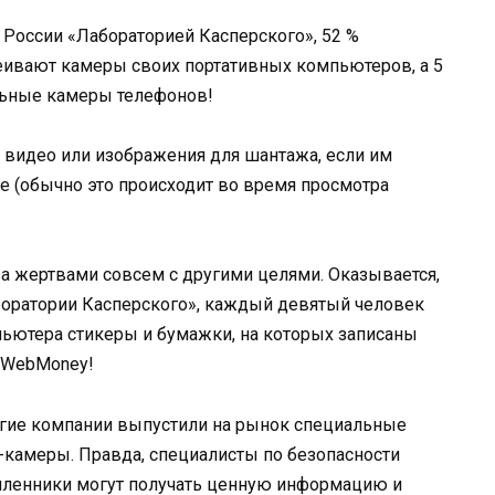
России «Лабораторией Касперского», 52 %
еивают камеры своих портативных компьютеров, а 5
льные камеры телефонов!
видео или изображения для шантажа, если им
де (обычно это происходит во время просмотра
 жертвами совсем с другими целями. Оказывается,
боратории Касперского», каждый девятый человек
мпьютера стикеры и бумажки, на которых записаны
к WebMoney!
гие компании выпустили на рынок специальные
камеры. Правда, специалисты по безопасности
шленники могут получать ценную информацию и