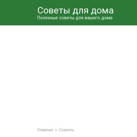
Перейти
Советы для дома
к
контенту
Полезные советы для вашего дома
Главная
»
Советы