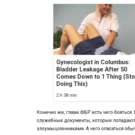
Gynecologist in Columbus:
Bladder Leakage After 50
Comes Down to 1 Thing (St
Doing This)
2 h 38 min
Конечно же, главе ФБР есть чего бояться.
служебные документы, которые попадают 
злоумышленниками. А чего опасаться об