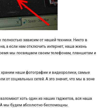
 полностью зависим от нашей техники. Никто в
на, а если нам отключить интернет, наша жизнь
 время мы посвящаем своим телефонам, планшетам и
ы храним наши фотографии и видеоролики, самые
и от социальных сетей. А это значит, что мы в зоне
взломают хоть один из наших гаджетов, вся наша
. А мы будем абсолютно беспомощны.