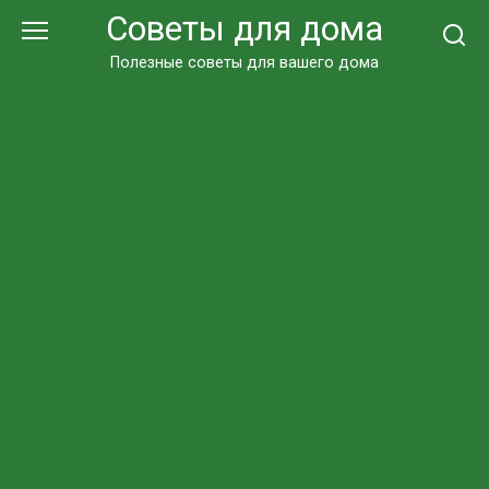
Перейти
Советы для дома
к
контенту
Полезные советы для вашего дома