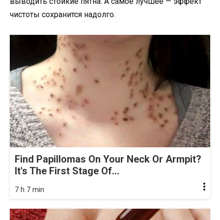
выводить стойкие пятна. А самое лучшее — эффект
чистоты сохранится надолго.
Find Papillomas On Your Neck Or Armpit?
It's The First Stage Of...
7 h 7 min