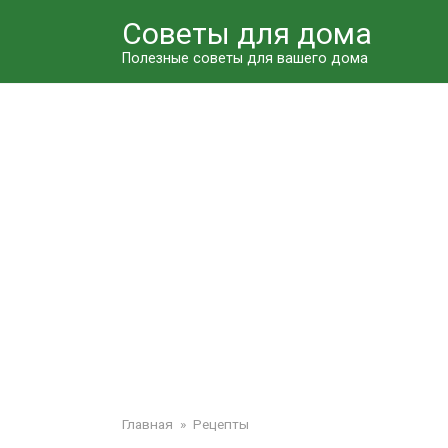
Перейти
Советы для дома
к
контенту
Полезные советы для вашего дома
Главная
»
Рецепты