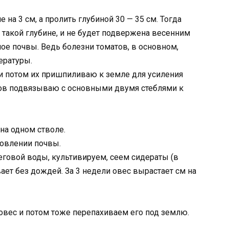
 на 3 см, а пролить глубиной 30 — 35 см. Тогда
 такой глубине, и не будет подвержена весенним
ое почвы. Ведь болезни томатов, в основном,
ературы.
 и потом их пришпиливаю к земле для усиления
ов подвязываю с основными двумя стеблями к
 на одном стволе.
новлении почвы.
еговой воды, культивируем, сеем сидераты (в
ает без дождей. За 3 недели овес вырастает см на
 овес и потом тоже перепахиваем его под землю.