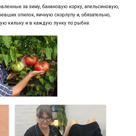
товленные за зиму, банановую корку, апельсиновую,
евших опилок, яичную скорлупу и, обязательно,
ю кильку и в каждую лунку по рыбке.