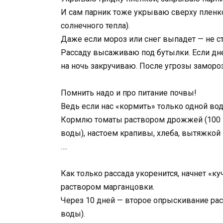
И сам парник тоже укрываю сверху пленк
солнечного тепла).
Даже если мороз или снег выпадет — не с
Рассаду высаживаю под бутылки. Если дн
на ночь закручиваю. После угрозы заморо
Помнить надо и про питание почвы!
Ведь если нас «кормить» только одной водо
Кормлю томаты раствором дрожжей (100 
воды), настоем крапивы, хлеба, вытяжкой 
….
Как только рассада укоренится, начнет «
раствором марганцовки.
Через 10 дней — второе опрыскивание рас
воды).