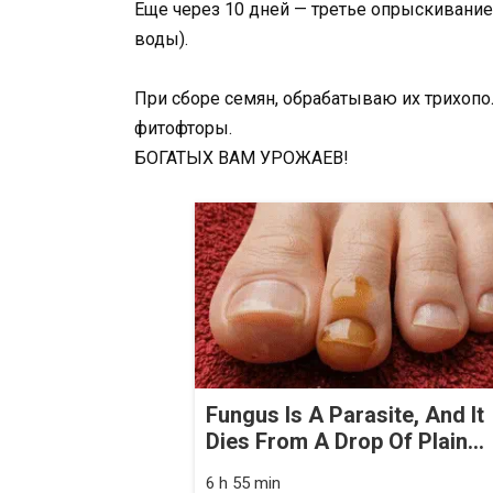
Еще через 10 дней — третье опрыскивание 
воды).
При сборе семян, обрабатываю их трихопо
фитофторы.
БОГАТЫХ ВАМ УРОЖАЕВ!
Fungus Is A Parasite, And It
Dies From A Drop Of Plain...
6 h 55 min