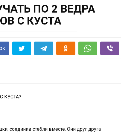
ЧАТЬ ПО 2 ВЕДРА
ОВ С КУСТА
ok
С КУСТА?
ки, соединив стебли вместе. Они друг друга