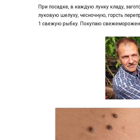
При посадке, в каждую лунку кладу, заго
луковую шелуху, чесночную, горсть перепр
1 свежую рыбку. Покупаю свежеморожену