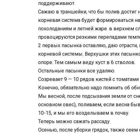
поддерживают.
Сажаю в траншейки, что бы полив достиг не
корневая система будет формироваться на
похолоданиям и летней жаре. в верхнем сл
провоцируются резкими перепадами темп
2 первых пасынка оставляю, даю отрасти,
корневой системы. Верхушки этих пасынк
опоре. Тем самым веду куст в 6 стволов.
Остальные пасынки все удаляю.
Созревает 9 — 10 рядов кистей с томатами
Конечно, обязательно надо помнить об об
Мы весной, после подсыхания земли от сн
основном овес), поливаем, если весна быв
10-15, и мы его возделываем в почву.
Теперь можно сажать рассаду.
Осенью, после уборки грядок, также сеем