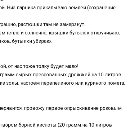
ой. Низ парника прикапываю землей (сохранение
трашно, растюшки там не замерзнут.
ем тепло и солнечно, крышки бутылок откручиваю,
зков, бутылки убираю.
й, от нас тоже толку будет мало!
грамм сырых прессованных дрожжей на 10 литров
из золы, настоем перепелиного или куриного помета.
кучерявится, провожу первое опрыскивание розовым
твором борной кислоты (20 грамм на 10 литров