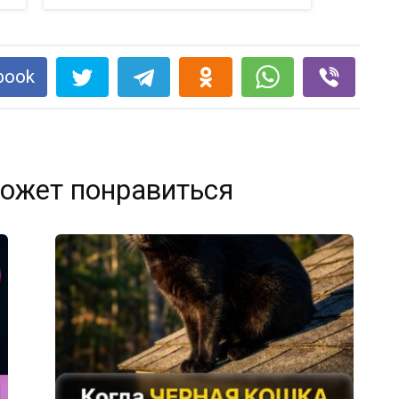
book
ожет понравиться