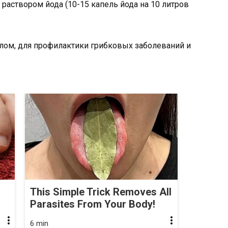
раствором йода (10-15 капель йода на 10 литров
лом, для профилактики грибковых заболеваний и
This Simple Trick Removes All
Parasites From Your Body!
6 min