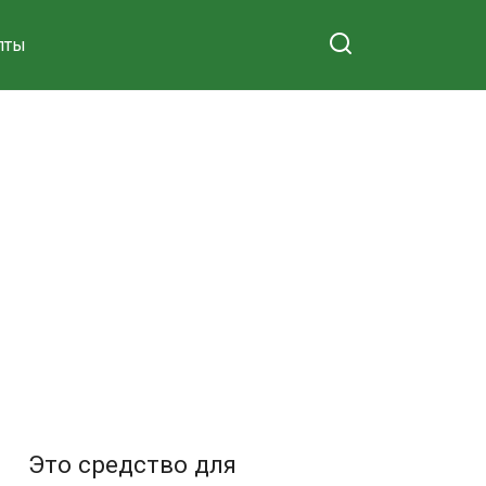
пты
Это средство для