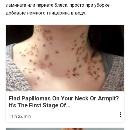
ламината или паркета блеск, просто при уборке
добавьте немного глицерина в воду.
Find Papillomas On Your Neck Or Armpit?
It's The First Stage Of...
11 h 22 min