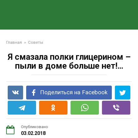
Главная
»
Советы
Я смазала полки глицерином –
пыли в доме больше нет!…
Поделиться на Facebook
Опубликовано
03.02.2018