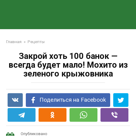
Главная
»
Рецепты
Закрой хоть 100 банок —
всегда будет мало! Мохито из
зеленого крыжовника
Поделиться на Facebook
Опубликовано