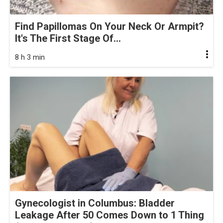
Find Papillomas On Your Neck Or Armpit?
It's The First Stage Of...
8 h 3 min
Gynecologist in Columbus: Bladder
Leakage After 50 Comes Down to 1 Thing