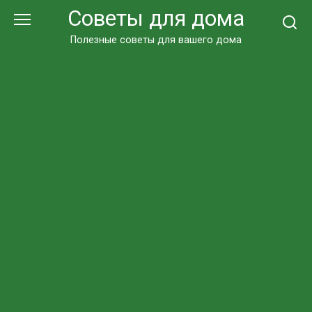
Перейти
Советы для дома
к
контенту
Полезные советы для вашего дома