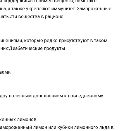
ты поддерживают обмен веществ, помогают
ина, а также укрепляют иммунитет. Замороженные
ать эти вещества в рационе.
инениями, которые редко присутствуют в таком
 них:Диабетические продукты
вами,
цедру полезным дополнением к повседневному
оженных лимонов
 замороженный лимон или кубики лимонного льда в