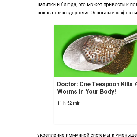
напитки и блюда, это может привести к 
показателях здоровья. Основные эффекты
Doctor: One Teaspoon Kills A
Worms in Your Body!
11 h 52 min
укрепление иммунной системы и уменьшен