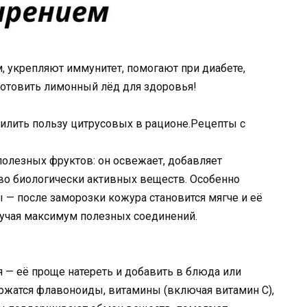
укрепляют иммунитет, помогают при диабете,
иготовить лимонный лёд для здоровья!
илить пользу цитрусовых в рационе.Рецепты с
олезных фруктов: он освежает, добавляет
во биологически активных веществ. Особенно
— после заморозки кожура становится мягче и её
лучая максимум полезных соединений.
 — её проще натереть и добавить в блюда или
ержатся флавоноиды, витамины (включая витамин C),