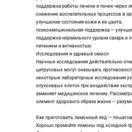
поддержка работы печени и почек через 
снижение воспалительных процессов в ор
улучшение состояния кожи и её цвета,
психоэмоциональная поддержка — улучшен
поддержка нормального уровня сахара и 
питанием и активностью.
Исследования и здравый смысл
Научные исследования действительно отм
цитрусовых могут оказывать противовоспа
некоторые лабораторные исследования ук
опухолевых клеток при воздействии экст
заменяет медицинское лечение. Рассмат
элемент здорового образа жизни — разум
Как приготовить лимонный лёд — пошаго
Хорошо промойте лимоны под холодной пр