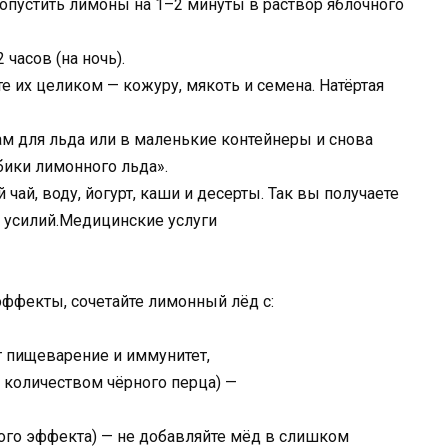
пустить лимоны на 1–2 минуты в раствор яблочного
часов (на ночь).
 их целиком — кожуру, мякоть и семена. Натёртая
м для льда или в маленькие контейнеры и снова
бики лимонного льда».
чай, воду, йогурт, каши и десерты. Так вы получаете
 усилий.Медицинские услуги
эффекты, сочетайте лимонный лёд с:
 пищеварение и иммунитет,
 количеством чёрного перца) —
ого эффекта) — не добавляйте мёд в слишком