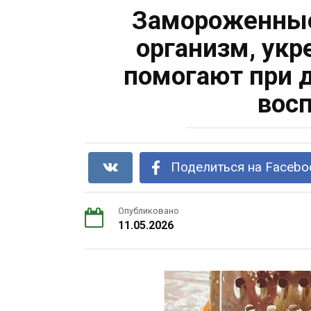
Замороженны
организм, ук
помогают при 
вос
Поделиться на Facebo
Опубликовано
11.05.2026