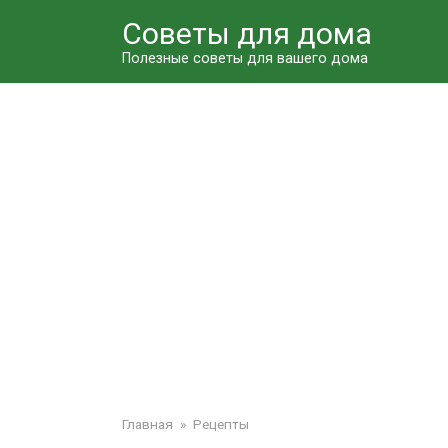
Перейти
Советы для дома
к
контенту
Полезные советы для вашего дома
Главная
»
Рецепты