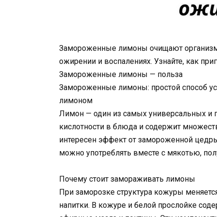
Замороженные лимоны очищают организм, 
ожирении и воспалениях. Узнайте, как пр
Замороженные лимоны — польза
Замороженные лимоны: простой способ ус
лимоном
Лимон — один из самых универсальных и п
кислотности в блюда и содержит множест
интересен эффект от замороженной цедры 
можно употреблять вместе с мякотью, по
Почему стоит замораживать лимоны
При заморозке структура кожуры меняется
напитки. В кожуре и белой прослойке сод