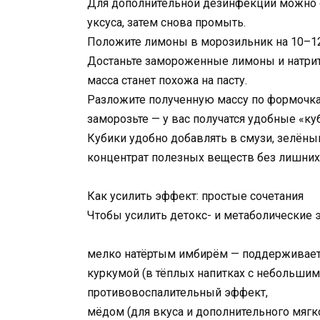
Для дополнительной дезинфекции можно о
уксуса, затем снова промыть.
Положите лимоны в морозильник на 10–12 
Достаньте замороженные лимоны и натрите
масса станет похожа на пасту.
Разложите полученную массу по формочка
заморозьте — у вас получатся удобные «ку
Кубики удобно добавлять в смузи, зелёный 
концентрат полезных веществ без лишних
Как усилить эффект: простые сочетания
Чтобы усилить детокс- и метаболические 
мелко натёртым имбирём — поддерживает
куркумой (в тёплых напитках с небольшим
противовоспалительный эффект,
мёдом (для вкуса и дополнительного мягк