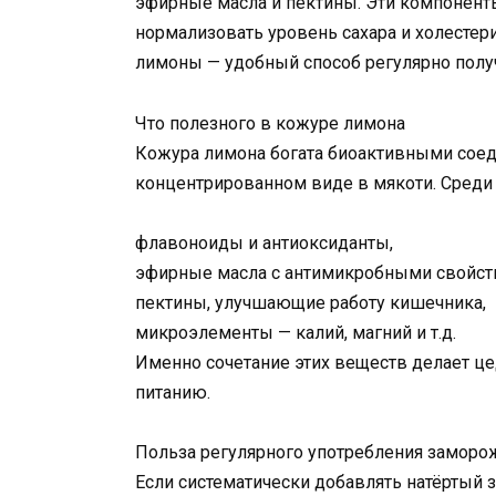
эфирные масла и пектины. Эти компонен
нормализовать уровень сахара и холестер
лимоны — удобный способ регулярно получ
Что полезного в кожуре лимона
Кожура лимона богата биоактивными соед
концентрированном виде в мякоти. Среди
флавоноиды и антиоксиданты,
эфирные масла с антимикробными свойст
пектины, улучшающие работу кишечника,
микроэлементы — калий, магний и т.д.
Именно сочетание этих веществ делает 
питанию.
Польза регулярного употребления замор
Если систематически добавлять натёртый