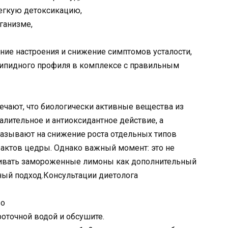
легкую детоксикацию,
ганизме,
ие настроения и снижение симптомов усталости,
липидного профиля в комплексе с правильным
ечают, что биологически активные вещества из
лительное и антиоксидантное действие, а
азывают на снижение роста отдельных типов
рактов цедры. Однако важный момент: это не
ривать замороженные лимоны как дополнительный
ный подход.Консультации диетолога
во
оточной водой и обсушите.