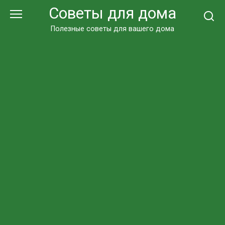
Перейти
Советы для дома
к
контенту
Полезные советы для вашего дома