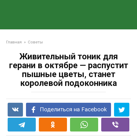
Главная
»
Советы
Живительный тоник для
герани в октябре — распустит
пышные цветы, станет
королевой подоконника
Поделиться на Facebook