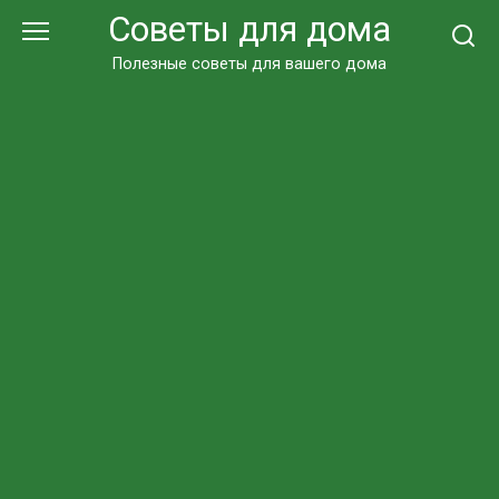
Перейти
Советы для дома
к
контенту
Полезные советы для вашего дома