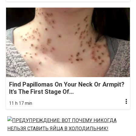
Find Papillomas On Your Neck Or Armpit?
It's The First Stage Of...
11 h 17 min